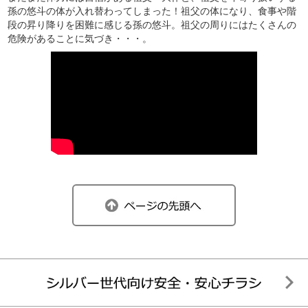
孫の悠斗の体が入れ替わってしまった！祖父の体になり、食事や階
段の昇り降りを困難に感じる孫の悠斗。祖父の周りにはたくさんの
危険があることに気づき・・・。