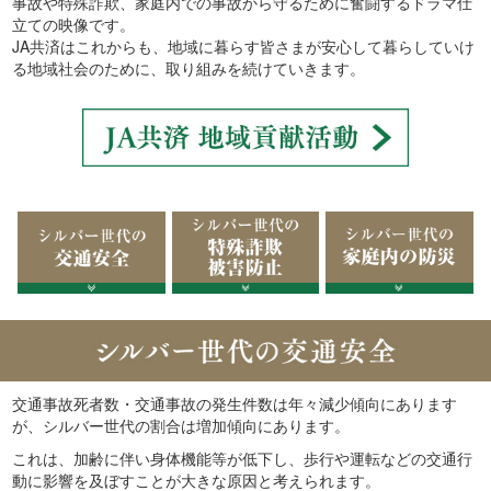
事故や特殊詐欺、家庭内での事故から守るために奮闘するドラマ仕
立ての映像です。
JA共済はこれからも、地域に暮らす皆さまが安心して暮らしていけ
る地域社会のために、取り組みを続けていきます。
交通事故死者数・交通事故の発生件数は年々減少傾向にあります
が、シルバー世代の割合は増加傾向にあります。
これは、加齢に伴い身体機能等が低下し、歩行や運転などの交通行
動に影響を及ぼすことが大きな原因と考えられます。