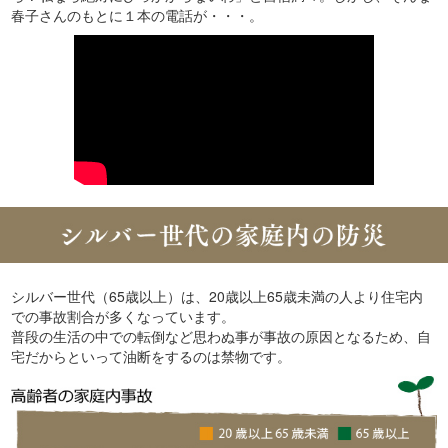
春子さんのもとに１本の電話が・・・。
シルバー世代（65歳以上）は、20歳以上65歳未満の人より住宅内
での事故割合が多くなっています。
普段の生活の中での転倒など思わぬ事が事故の原因となるため、自
宅だからといって油断をするのは禁物です。