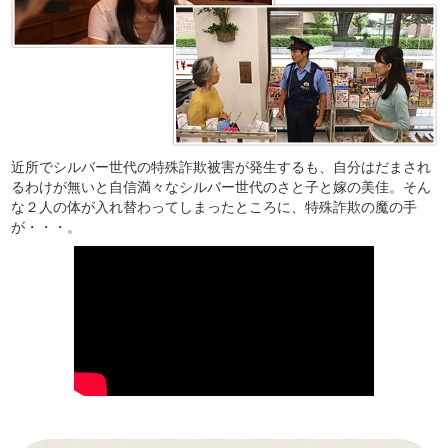
近所でシルバー世代の特殊詐欺被害が発生するも、自分はだまされ
るわけが無いと自信満々なシルバー世代のさと子と嫁の美佳。そん
な２人の体が入れ替わってしまったところに、特殊詐欺の魔の手
が・・・。