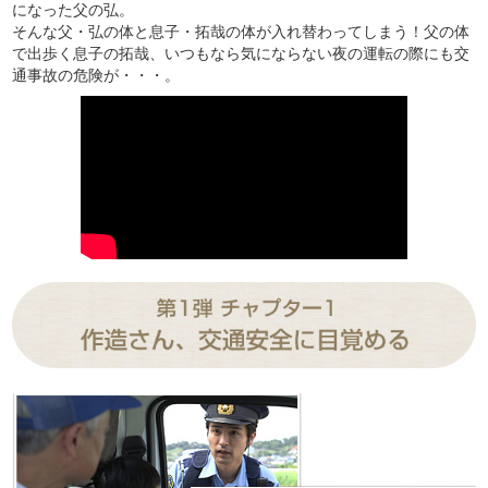
になった父の弘。
そんな父・弘の体と息子・拓哉の体が入れ替わってしまう！父の体
で出歩く息子の拓哉、いつもなら気にならない夜の運転の際にも交
通事故の危険が・・・。