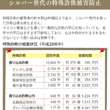
特殊詐欺の被害者の約８割は60歳以上であり、シルバー世代を狙っ
た詐欺は後を絶ちません。
マスコミ報道などを通じて一般的な詐欺の手口を知っていても、近
年その手口はますます巧妙化しており、もはや自分がだまされるわ
けないという思い込みは危険です。