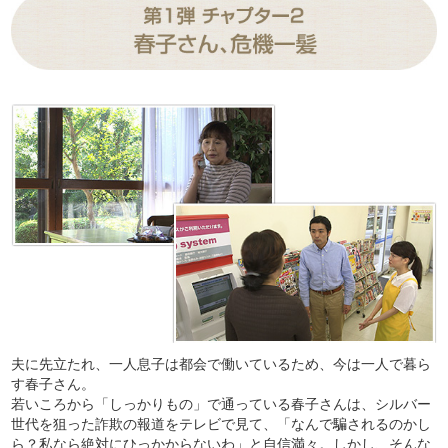
夫に先立たれ、一人息子は都会で働いているため、今は一人で暮ら
す春子さん。
若いころから「しっかりもの」で通っている春子さんは、シルバー
世代を狙った詐欺の報道をテレビで見て、「なんで騙されるのかし
ら？私なら絶対にひっかからないわ」と自信満々。しかし、そんな