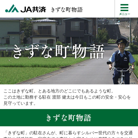
ここはきずな町。とある地方のどこにでもあるような町。
この土地に勤務する駐在 渡部 健太は今日もこの町の安全・安心を
見守っています。
「きずな町」の駐在さんが、町に暮らすシルバー世代の方々を交通