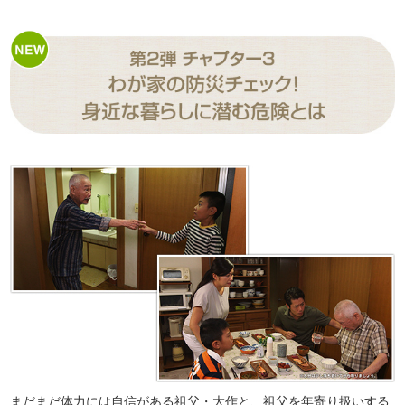
まだまだ体力には自信がある祖父・大作と、祖父を年寄り扱いする