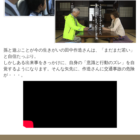
孫と遊ぶことが今の生きがいの田中作造さんは、「まだまだ若い」
と自信たっぷり。
しかしある出来事をきっかけに、自身の「意識と行動のズレ」を自
覚するようになります。そんな矢先に、作造さんに交通事故の危険
が・・・。